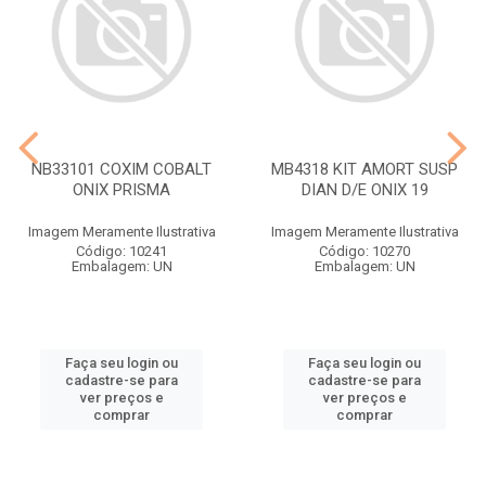
NB33101 COXIM COBALT
MB4318 KIT AMORT SUSP
ONIX PRISMA
DIAN D/E ONIX 19
Imagem Meramente Ilustrativa
Imagem Meramente Ilustrativa
Código: 10241
Código: 10270
Embalagem: UN
Embalagem: UN
Faça seu login ou
Faça seu login ou
cadastre-se para
cadastre-se para
ver preços e
ver preços e
comprar
comprar