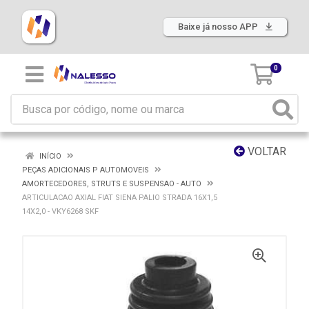
Baixe já nosso APP
0
VOLTAR
INÍCIO
PEÇAS ADICIONAIS P AUTOMOVEIS
AMORTECEDORES, STRUTS E SUSPENSAO - AUTO
ARTICULACAO AXIAL FIAT SIENA PALIO STRADA 16X1,5
14X2,0 - VKY6268 SKF