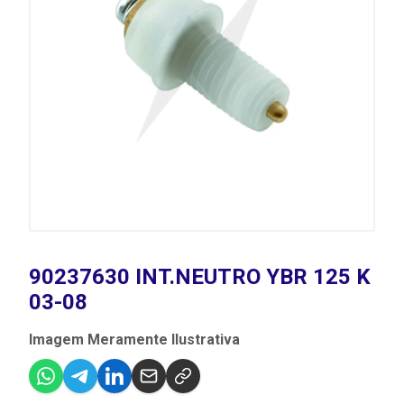
90237630 INT.NEUTRO YBR 125 K
03-08
Imagem Meramente Ilustrativa