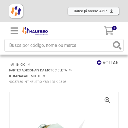
Baixe já nosso APP
0
VOLTAR
INÍCIO
PARTES ADICIONAIS DA MOTOCICLETA
ILUMINACAO - MOTO
90237630 INT.NEUTRO YBR 125 K 03-08