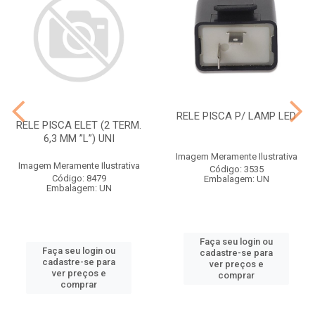
RELE PISCA P/ LAMP LED
RELE PISCA ELET (2 TERM.
6,3 MM ”L”) UNI
Imagem Meramente Ilustrativa
Imagem Meramente Ilustrativa
Código: 3535
Código: 8479
Embalagem: UN
Embalagem: UN
Faça seu login ou
Faça seu login ou
cadastre-se para
cadastre-se para
ver preços e
ver preços e
comprar
comprar