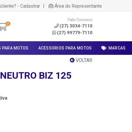
|
cliente? - Cadastrar
Área do Representante
Fale Conosco
0
(27) 3034-7110
(27) 99779-7110
S PARA MOTOS
ACESSORIOS PARA MOTOS
MARCAS
VOLTAR
.NEUTRO BIZ 125
iva