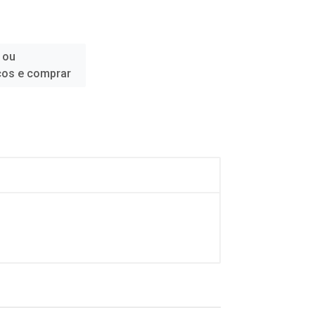
 ou
ços e comprar