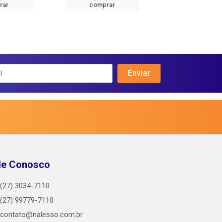
rar
comprar
comprar
le Conosco
(27) 3034-7110
(27) 99779-7110
contato@nalesso.com.br