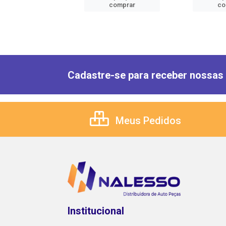
comprar
comprar
co
Cadastre-se para receber nossas 
Meus Pedidos
Institucional