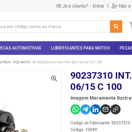
|
Já é cliente? - Entrar
Não é 
PECAS AUTOMOTIVAS
LUBRIFICANTES PARA MOTOS
PECA
UTROS - PÇS MOTO
90237310 INT.NEUTRO BIZ 125 06/15 C 100
90237310 INT
06/15 C 100
Imagem Meramente Ilustrat
Código do Fabricante: 90237310
Código: 10049