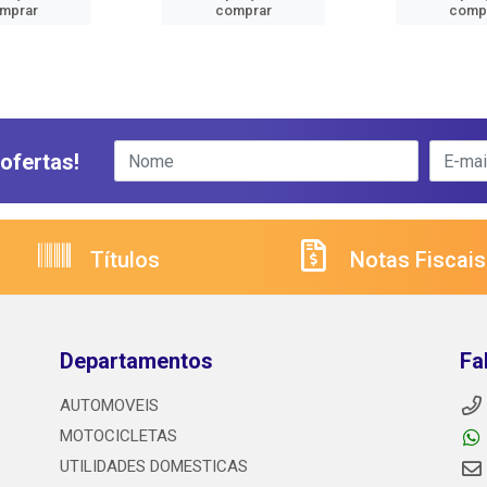
mprar
comprar
comp
ofertas!
Títulos
Notas Fiscais
Departamentos
Fa
AUTOMOVEIS
MOTOCICLETAS
UTILIDADES DOMESTICAS