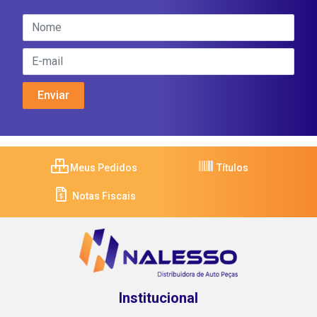
Meus Pedidos
Títulos
Notas Fiscais
Institucional