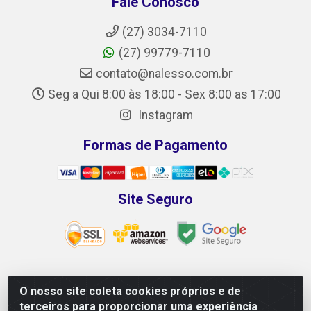
Fale Conosco
(27) 3034-7110
(27) 99779-7110
contato@nalesso.com.br
Seg a Qui 8:00 às 18:00 - Sex 8:00 as 17:00
Instagram
Formas de Pagamento
Site Seguro
O nosso site coleta cookies próprios e de
NALESSO DISTRIBUIDORA DE AUTO PEÇAS LTDA -
terceiros para proporcionar uma experiência