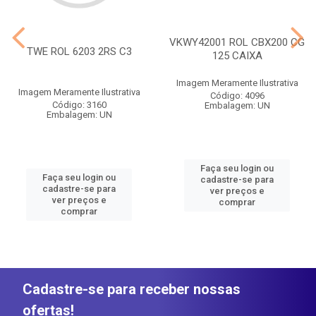
VKWY42001 ROL CBX200 CG
TWE ROL 6203 2RS C3
125 CAIXA
Imagem Meramente Ilustrativa
Imagem Meramente Ilustrativa
Código: 4096
Código: 3160
Embalagem: UN
Embalagem: UN
Faça seu login ou
Faça seu login ou
cadastre-se para
cadastre-se para
ver preços e
ver preços e
comprar
comprar
Cadastre-se para receber nossas
ofertas!