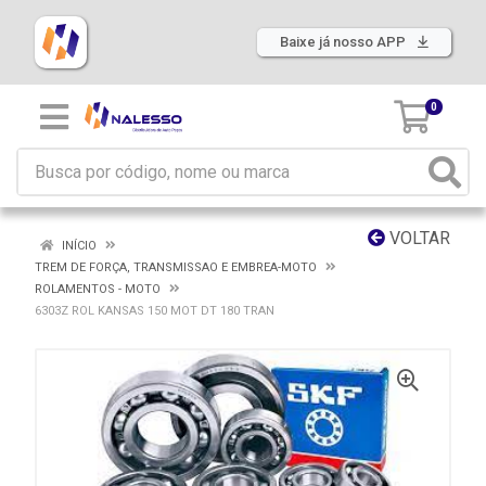
Baixe já nosso APP
0
VOLTAR
INÍCIO
TREM DE FORÇA, TRANSMISSAO E EMBREA-MOTO
ROLAMENTOS - MOTO
6303Z ROL KANSAS 150 MOT DT 180 TRAN