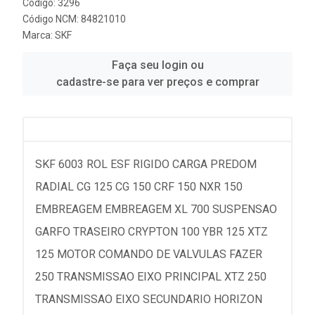
Código: 3296
Código NCM: 84821010
Marca:
SKF
Faça seu login ou
cadastre-se para ver preços e comprar
SKF 6003 ROL ESF RIGIDO CARGA PREDOM
RADIAL CG 125 CG 150 CRF 150 NXR 150
EMBREAGEM EMBREAGEM XL 700 SUSPENSAO
GARFO TRASEIRO CRYPTON 100 YBR 125 XTZ
125 MOTOR COMANDO DE VALVULAS FAZER
250 TRANSMISSAO EIXO PRINCIPAL XTZ 250
TRANSMISSAO EIXO SECUNDARIO HORIZON