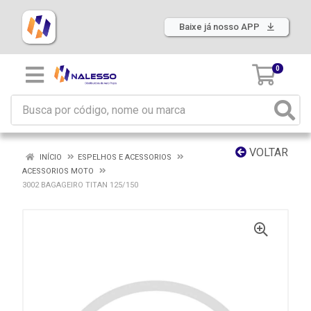
Baixe já nosso APP
0
VOLTAR
INÍCIO
ESPELHOS E ACESSORIOS
ACESSORIOS MOTO
3002 BAGAGEIRO TITAN 125/150