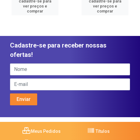
cadastre-se para
cadastre-se para
ver preços e
ver preços e
comprar
comprar
Cadastre-se para receber nossas
ofertas!
Meus Pedidos
Títulos