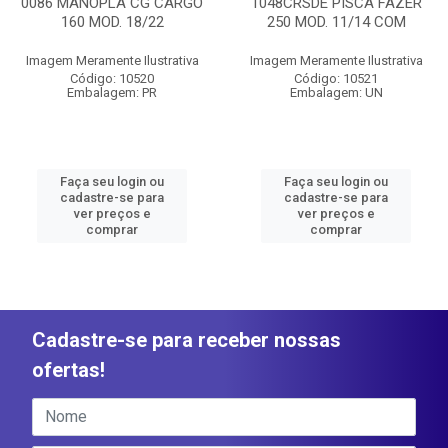
0086 MANOPLA CG CARGO
1048CRSDE PISCA FAZER
160 MOD. 18/22
250 MOD. 11/14 COM
Imagem Meramente Ilustrativa
Imagem Meramente Ilustrativa
Código: 10520
Código: 10521
Embalagem: PR
Embalagem: UN
Faça seu login ou
Faça seu login ou
cadastre-se para
cadastre-se para
ver preços e
ver preços e
comprar
comprar
Cadastre-se para receber nossas
ofertas!