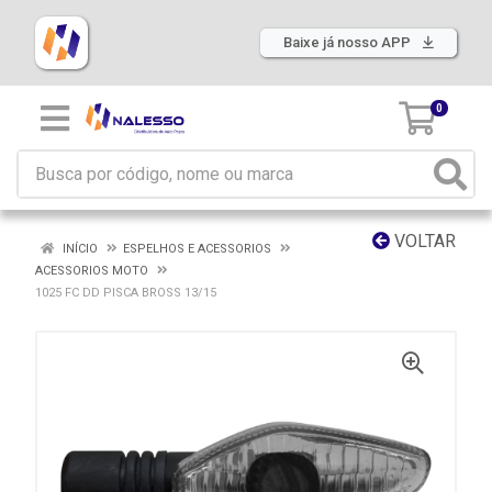
Baixe já nosso APP
0
VOLTAR
INÍCIO
ESPELHOS E ACESSORIOS
ACESSORIOS MOTO
1025 FC DD PISCA BROSS 13/15