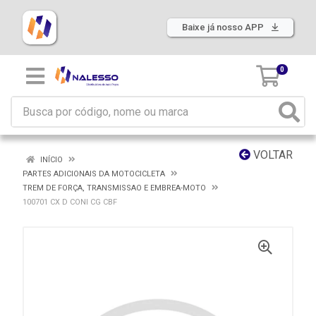
Baixe já nosso APP
0
VOLTAR
INÍCIO
PARTES ADICIONAIS DA MOTOCICLETA
TREM DE FORÇA, TRANSMISSAO E EMBREA-MOTO
100701 CX D CONI CG CBF