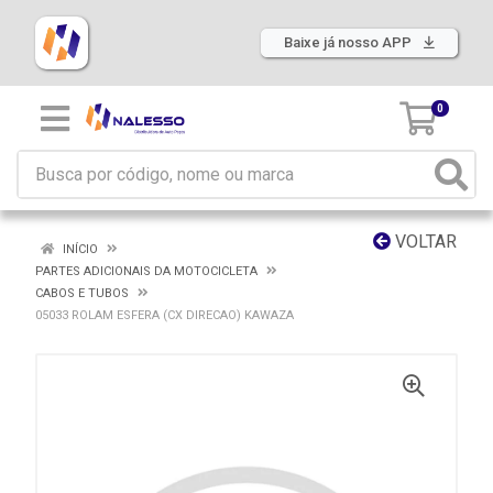
Baixe já nosso APP
0
VOLTAR
INÍCIO
PARTES ADICIONAIS DA MOTOCICLETA
CABOS E TUBOS
05033 ROLAM ESFERA (CX DIRECAO) KAWAZA