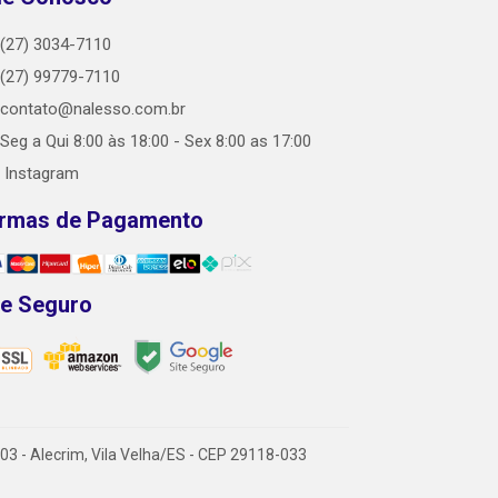
(27) 3034-7110
(27) 99779-7110
contato@nalesso.com.br
Seg a Qui 8:00 às 18:00 - Sex 8:00 as 17:00
Instagram
rmas de Pagamento
te Seguro
 - Alecrim, Vila Velha/ES - CEP 29118-033