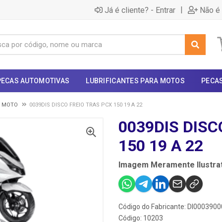
|
Já é cliente? - Entrar
Não é 
PECAS AUTOMOTIVAS
LUBRIFICANTES PARA MOTOS
PECA
- MOTO
0039DIS DISCO FREIO TRAS PCX 150 19 A 22
0039DIS DISC
150 19 A 22
Imagem Meramente Ilustrat
Código do Fabricante: DI000390
Código: 10203