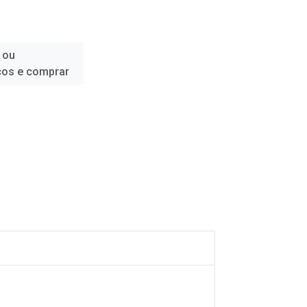
 ou
ços e comprar