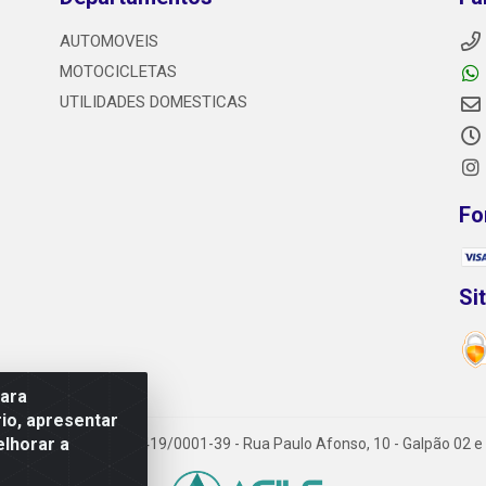
AUTOMOVEIS
MOTOCICLETAS
UTILIDADES DOMESTICAS
Fo
Si
para
io, apresentar
elhorar a
 - CNPJ 29.722.419/0001-39 - Rua Paulo Afonso, 10 - Galpão 02 e 03