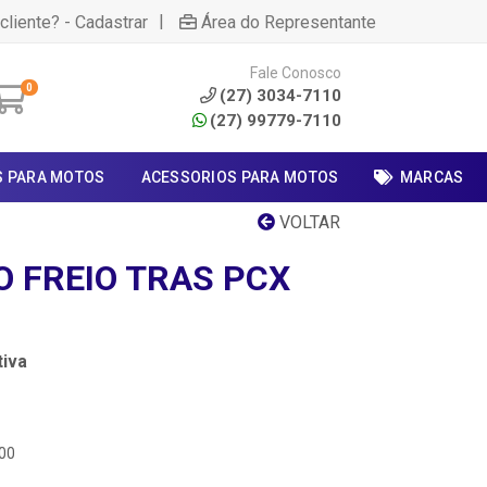
|
cliente? - Cadastrar
Área do Representante
Fale Conosco
0
(27) 3034-7110
(27) 99779-7110
S PARA MOTOS
ACESSORIOS PARA MOTOS
MARCAS
VOLTAR
O FREIO TRAS PCX
iva
000