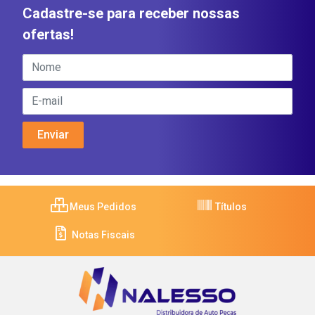
Cadastre-se para receber nossas
ofertas!
Meus Pedidos
Títulos
Notas Fiscais