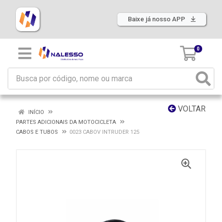
Baixe já nosso APP
0
VOLTAR
INÍCIO
PARTES ADICIONAIS DA MOTOCICLETA
CABOS E TUBOS
0023 CABOV INTRUDER 125