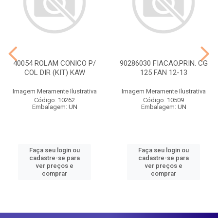
40054 ROLAM CONICO P/
90286030 FIACAO.PRIN. CG
COL DIR (KIT) KAW
125 FAN 12-13
Imagem Meramente Ilustrativa
Imagem Meramente Ilustrativa
Código: 10262
Código: 10509
Embalagem: UN
Embalagem: UN
Faça seu login ou
Faça seu login ou
cadastre-se para
cadastre-se para
ver preços e
ver preços e
comprar
comprar