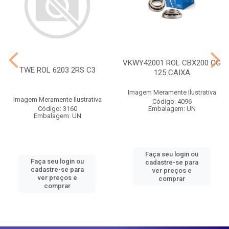
VKWY42001 ROL CBX200 CG
TWE ROL 6203 2RS C3
125 CAIXA
Imagem Meramente Ilustrativa
Imagem Meramente Ilustrativa
Código: 4096
Código: 3160
Embalagem: UN
Embalagem: UN
Faça seu login ou
Faça seu login ou
cadastre-se para
cadastre-se para
ver preços e
ver preços e
comprar
comprar