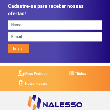
Cadastre-se para receber nossas
ofertas!
Meus Pedidos
Títulos
Notas Fiscais