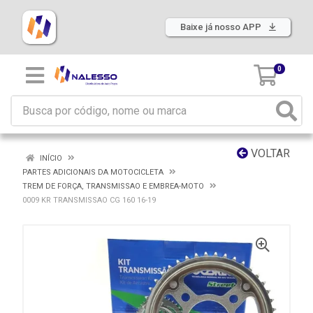
Baixe já nosso APP
0
VOLTAR
INÍCIO
PARTES ADICIONAIS DA MOTOCICLETA
TREM DE FORÇA, TRANSMISSAO E EMBREA-MOTO
0009 KR TRANSMISSAO CG 160 16-19