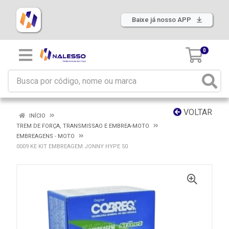
Baixe já nosso APP
0
VOLTAR
INÍCIO
TREM DE FORÇA, TRANSMISSAO E EMBREA-MOTO
EMBREAGENS - MOTO
0009 KE KIT EMBREAGEM JONNY HYPE 50