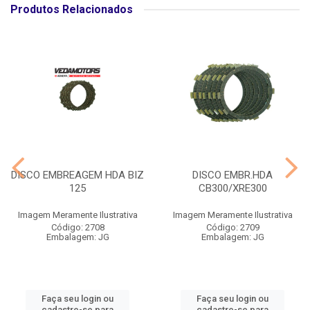
Produtos Relacionados
DISCO EMBREAGEM HDA BIZ
DISCO EMBR.HDA
125
CB300/XRE300
Imagem Meramente Ilustrativa
Imagem Meramente Ilustrativa
Código: 2708
Código: 2709
Embalagem: JG
Embalagem: JG
Faça seu login ou
Faça seu login ou
cadastre-se para
cadastre-se para