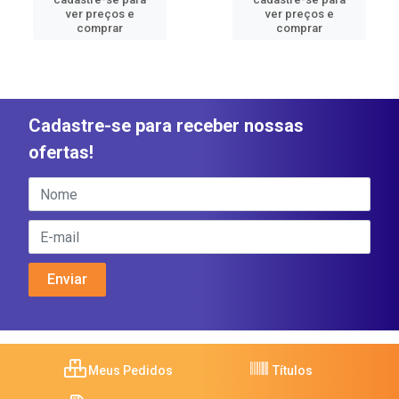
ver preços e
ver preços e
comprar
comprar
Cadastre-se para receber nossas
ofertas!
Meus Pedidos
Títulos