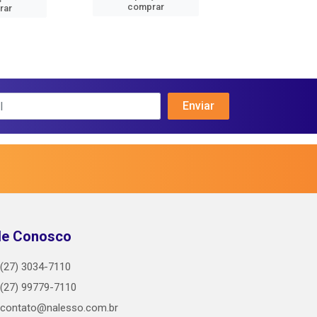
comprar
comprar
rar
le Conosco
(27) 3034-7110
(27) 99779-7110
contato@nalesso.com.br