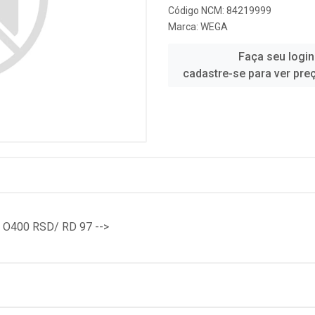
Código NCM: 84219999
Marca:
WEGA
Faça seu login
cadastre-se para ver pre
O400 RSD/ RD 97 -->