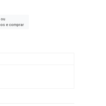
 ou
ços e comprar