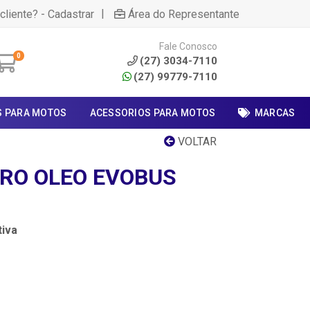
|
cliente? - Cadastrar
Área do Representante
Fale Conosco
0
(27) 3034-7110
(27) 99779-7110
S PARA MOTOS
ACESSORIOS PARA MOTOS
MARCAS
VOLTAR
TRO OLEO EVOBUS
iva