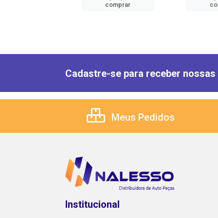
comprar
comprar
co
Cadastre-se para receber nossas 
Meus Pedidos
Institucional