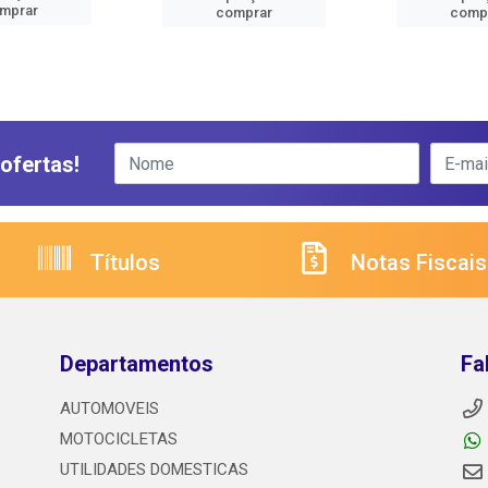
mprar
comprar
comp
ofertas!
Títulos
Notas Fiscais
Departamentos
Fa
AUTOMOVEIS
MOTOCICLETAS
UTILIDADES DOMESTICAS