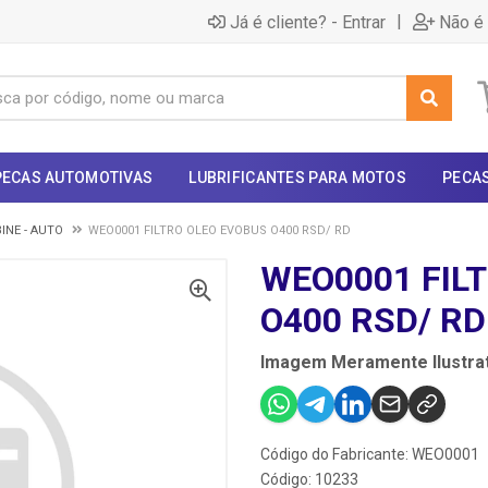
|
Já é cliente? - Entrar
Não é 
PECAS AUTOMOTIVAS
LUBRIFICANTES PARA MOTOS
PECA
BINE - AUTO
WEO0001 FILTRO OLEO EVOBUS O400 RSD/ RD
WEO0001 FIL
O400 RSD/ RD
Imagem Meramente Ilustrat
Código do Fabricante: WEO0001
Código: 10233