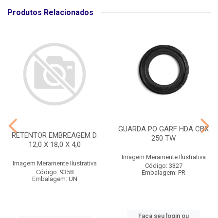
Produtos Relacionados
GUARDA PO GARF HDA CBX
RETENTOR EMBREAGEM D.
250 TW
12,0 X 18,0 X 4,0
Imagem Meramente Ilustrativa
Imagem Meramente Ilustrativa
Código: 3327
Código: 9358
Embalagem: PR
Embalagem: UN
Faça seu login ou