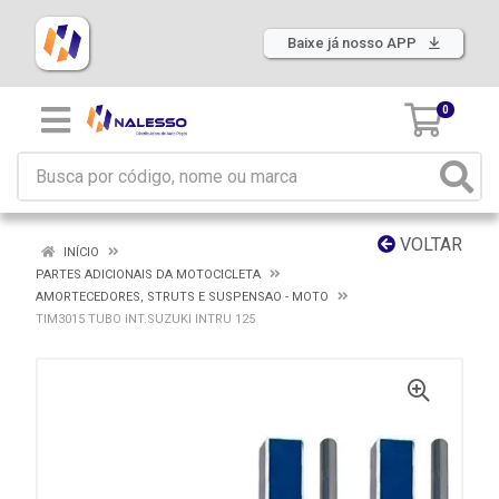
Baixe já nosso APP
0
VOLTAR
INÍCIO
PARTES ADICIONAIS DA MOTOCICLETA
AMORTECEDORES, STRUTS E SUSPENSAO - MOTO
TIM3015 TUBO INT.SUZUKI INTRU 125