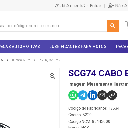
|
Já é cliente? - Entrar
Não é 
PECAS AUTOMOTIVAS
LUBRIFICANTES PARA MOTOS
PECA
- AUTO
SCG74 CABO BLAZER, S-10 2.2
SCG74 CABO B
Imagem Meramente Ilustrat
Código do Fabricante: 13534
Código: 5220
Código NCM: 85443000