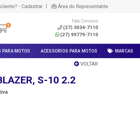
|
cliente? - Cadastrar
Área do Representante
Fale Conosco
0
(27) 3034-7110
(27) 99779-7110
S PARA MOTOS
ACESSORIOS PARA MOTOS
MARCAS
VOLTAR
LAZER, S-10 2.2
iva