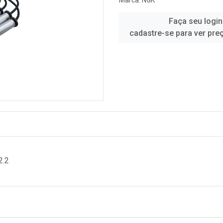
Marca:
NGK
Faça seu login
cadastre-se para ver pre
2.2