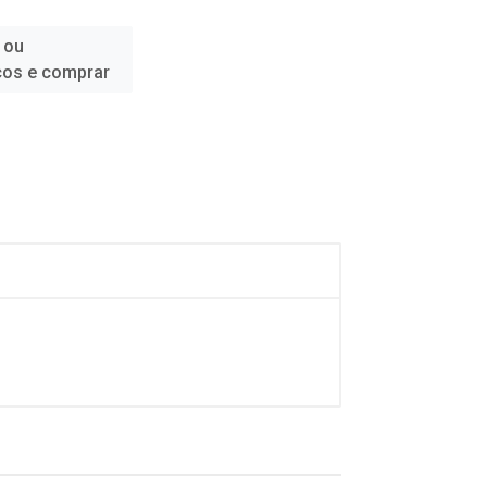
 ou
ços e comprar