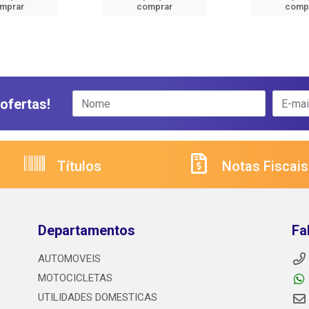
mprar
comprar
comp
ofertas!
Títulos
Notas Fiscais
Departamentos
Fa
AUTOMOVEIS
MOTOCICLETAS
UTILIDADES DOMESTICAS