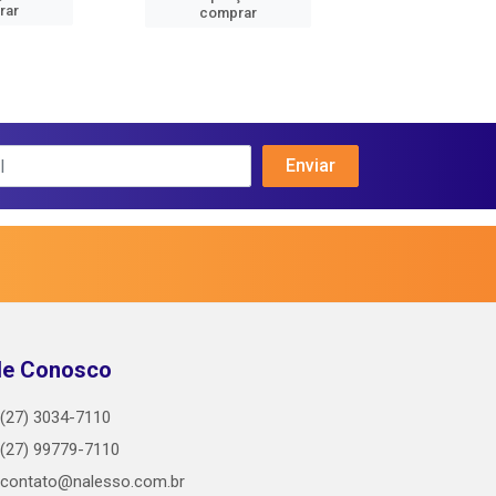
rar
comprar
comprar
le Conosco
(27) 3034-7110
(27) 99779-7110
contato@nalesso.com.br