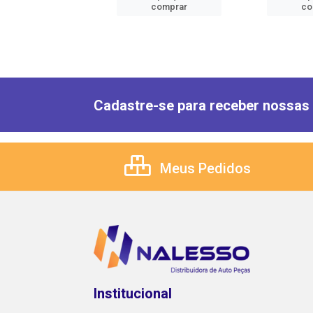
comprar
comprar
co
Cadastre-se para receber nossas 
Meus Pedidos
Institucional