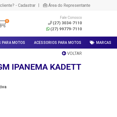
|
cliente? - Cadastrar
Área do Representante
Fale Conosco
0
(27) 3034-7110
(27) 99779-7110
S PARA MOTOS
ACESSORIOS PARA MOTOS
MARCAS
VOLTAR
GM IPANEMA KADETT
iva