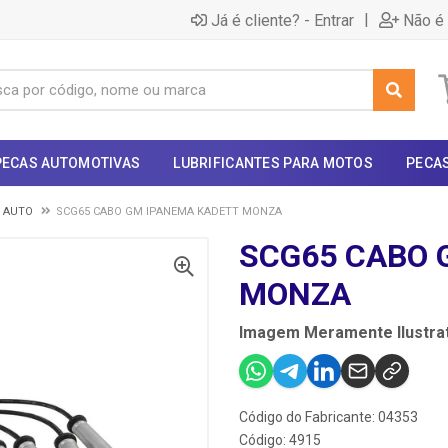
|
Já é cliente? - Entrar
Não é 
PECAS AUTOMOTIVAS
LUBRIFICANTES PARA MOTOS
PECA
- AUTO
SCG65 CABO GM IPANEMA KADETT MONZA
SCG65 CABO 
MONZA
Imagem Meramente Ilustrat
Código do Fabricante: 04353
Código: 4915