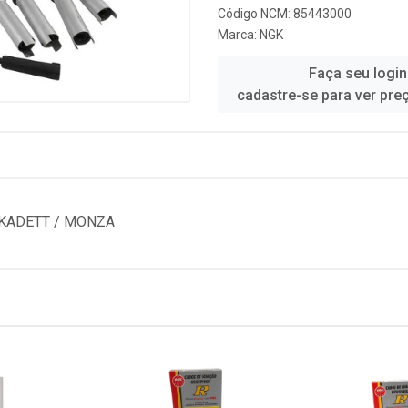
Código NCM: 85443000
Marca:
NGK
Faça seu login
cadastre-se para ver pre
 KADETT / MONZA