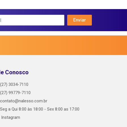
le Conosco
(27) 3034-7110
(27) 99779-7110
contato@nalesso.com.br
Seg a Qui 8:00 às 18:00 - Sex 8:00 as 17:00
Instagram