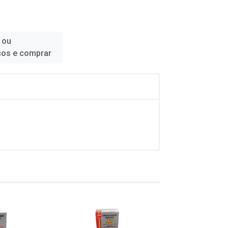
 ou
ços e comprar