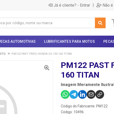
|
Já é cliente? - Entrar
Não é 
PECAS AUTOMOTIVAS
LUBRIFICANTES PARA MOTOS
PECA
MOTO
PM122 PAST FREIO HONDA CG 150 160 TITAN
PM122 PAST 
160 TITAN
Imagem Meramente Ilustrat
Código do Fabricante: PM122
Código: 10496