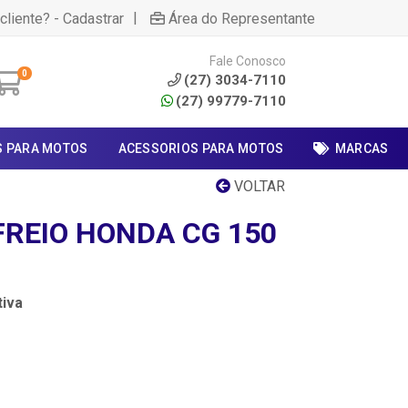
|
cliente? - Cadastrar
Área do Representante
Fale Conosco
0
(27) 3034-7110
(27) 99779-7110
S PARA MOTOS
ACESSORIOS PARA MOTOS
MARCAS
VOLTAR
FREIO HONDA CG 150
iva