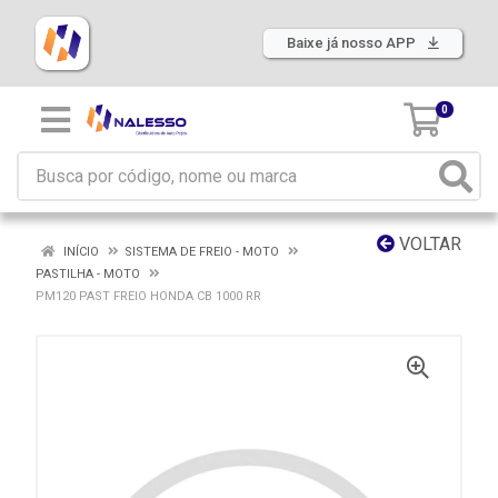
Baixe já nosso APP
0
VOLTAR
INÍCIO
SISTEMA DE FREIO - MOTO
PASTILHA - MOTO
PM120 PAST FREIO HONDA CB 1000 RR