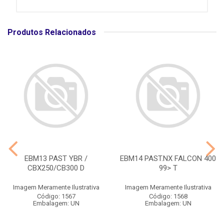
Produtos Relacionados
EBM13 PAST YBR /
EBM14 PAST.NX FALCON 400
CBX250/CB300 D
99> T
Imagem Meramente Ilustrativa
Imagem Meramente Ilustrativa
Código: 1567
Código: 1568
Embalagem: UN
Embalagem: UN