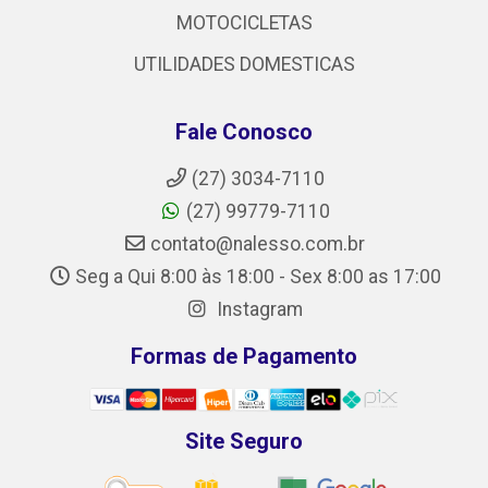
MOTOCICLETAS
UTILIDADES DOMESTICAS
Fale Conosco
(27) 3034-7110
(27) 99779-7110
contato@nalesso.com.br
Seg a Qui 8:00 às 18:00 - Sex 8:00 as 17:00
Instagram
Formas de Pagamento
Site Seguro