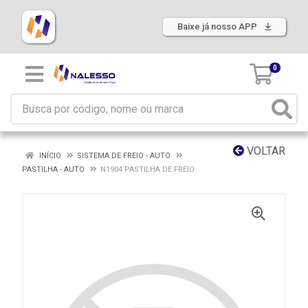
Baixe já nosso APP
0
VOLTAR
INÍCIO
SISTEMA DE FREIO - AUTO
PASTILHA - AUTO
N1904 PASTILHA DE FREIO