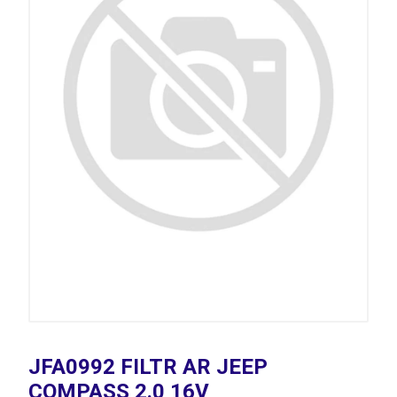
JFA0992 FILTR AR JEEP
COMPASS 2.0 16V