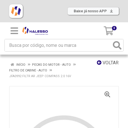
Baixe já nosso APP
0
VOLTAR
INÍCIO
PECAS DO MOTOR - AUTO
FILTRO DE CABINE - AUTO
JFA0992 FILTR AR JEEP COMPASS 2.0 16V