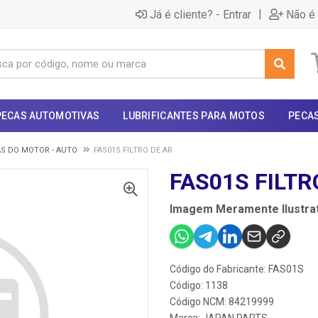
|
Já é cliente? - Entrar
Não é 
PECAS AUTOMOTIVAS
LUBRIFICANTES PARA MOTOS
PECA
S DO MOTOR - AUTO
FAS01S FILTRO DE AR
FAS01S FILTR
Imagem Meramente Ilustrat
Código do Fabricante: FAS01S
Código: 1138
Código NCM: 84219999