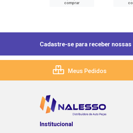
comprar
comprar
co
Cadastre-se para receber nossas 
Meus Pedidos
Institucional