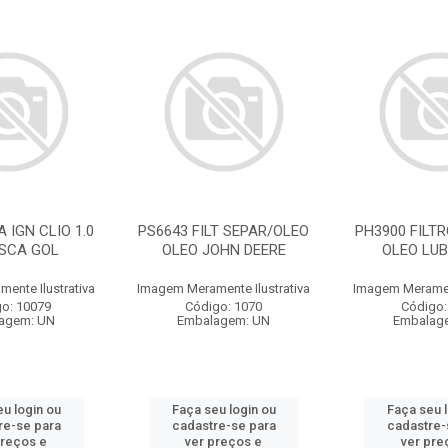
 IGN CLIO 1.0
PS6643 FILT SEPAR/OLEO
PH3900 FILTR
USCA GOL
OLEO JOHN DEERE
OLEO LUB
ente Ilustrativa
Imagem Meramente Ilustrativa
Imagem Merament
o: 10079
Código: 1070
Código:
agem: UN
Embalagem: UN
Embalag
u login ou
Faça seu login ou
Faça seu 
re-se para
cadastre-se para
cadastre-
preços e
ver preços e
ver pre