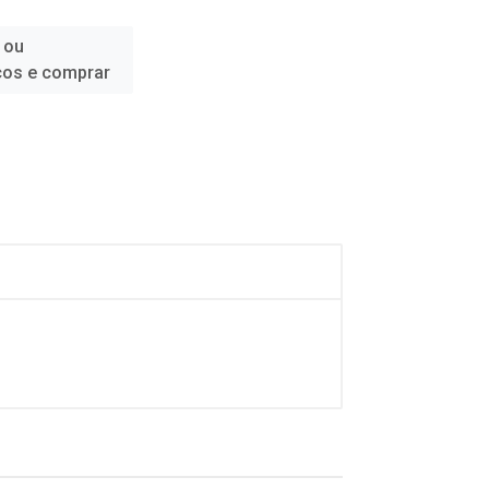
 ou
ços e comprar