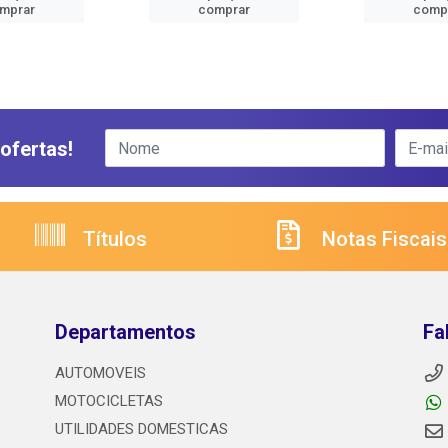
mprar
comprar
comp
ofertas!
Títulos
Notas Fiscais
Departamentos
Fa
AUTOMOVEIS
MOTOCICLETAS
UTILIDADES DOMESTICAS