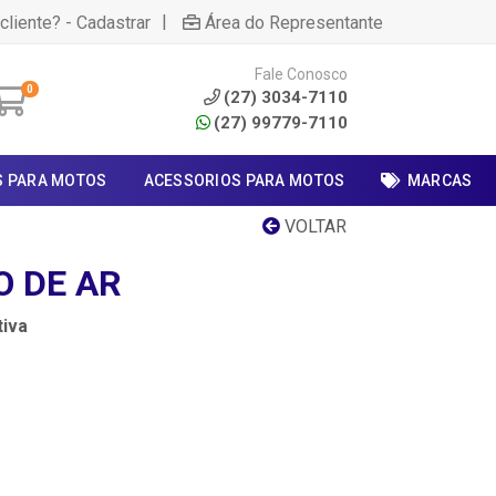
|
cliente? - Cadastrar
Área do Representante
Fale Conosco
0
(27) 3034-7110
(27) 99779-7110
S PARA MOTOS
ACESSORIOS PARA MOTOS
MARCAS
VOLTAR
O DE AR
iva