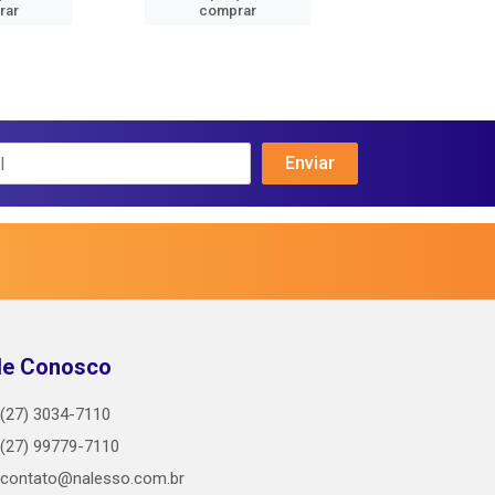
rar
comprar
comprar
le Conosco
(27) 3034-7110
(27) 99779-7110
contato@nalesso.com.br