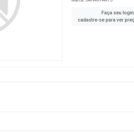
Marca:
JAPAN PARTS
Faça seu login
cadastre-se para ver pre