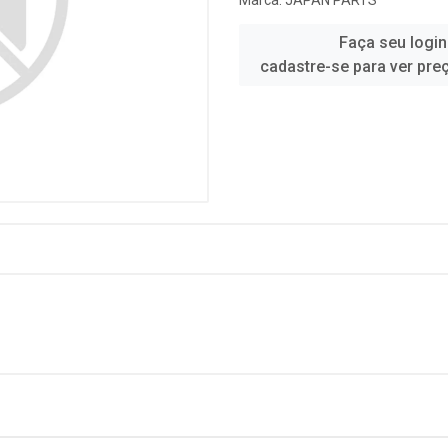
Marca:
JAPAN PARTS
Faça seu login
cadastre-se para ver pre