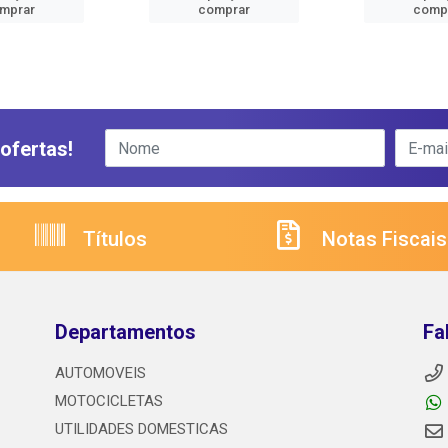
mprar
comprar
comp
ofertas!
Títulos
Notas Fiscais
Departamentos
Fa
AUTOMOVEIS
MOTOCICLETAS
UTILIDADES DOMESTICAS