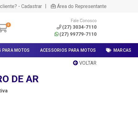
|
cliente? - Cadastrar
Área do Representante
Fale Conosco
0
(27) 3034-7110
(27) 99779-7110
S PARA MOTOS
ACESSORIOS PARA MOTOS
MARCAS
VOLTAR
RO DE AR
iva