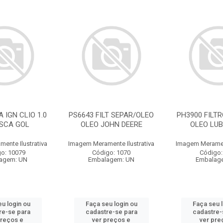
 IGN CLIO 1.0
PS6643 FILT SEPAR/OLEO
PH3900 FILTR
USCA GOL
OLEO JOHN DEERE
OLEO LUB
ente Ilustrativa
Imagem Meramente Ilustrativa
Imagem Merament
o: 10079
Código: 1070
Código:
agem: UN
Embalagem: UN
Embalag
u login ou
Faça seu login ou
Faça seu 
re-se para
cadastre-se para
cadastre-
preços e
ver preços e
ver pre