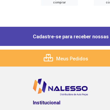
comprar
comprar
co
Cadastre-se para receber nossas 
Meus Pedidos
Institucional