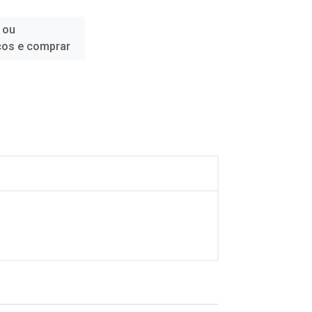
 ou
ços e comprar