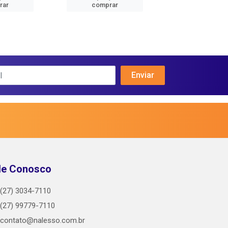
rar
comprar
comprar
le Conosco
(27) 3034-7110
(27) 99779-7110
contato@nalesso.com.br