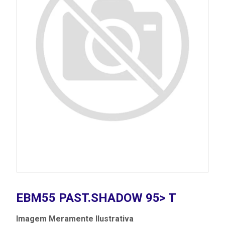
EBM55 PAST.SHADOW 95> T
Imagem Meramente Ilustrativa