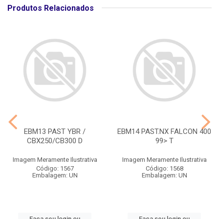
Produtos Relacionados
EBM13 PAST YBR /
EBM14 PAST.NX FALCON 400
CBX250/CB300 D
99> T
Imagem Meramente Ilustrativa
Imagem Meramente Ilustrativa
Código: 1567
Código: 1568
Embalagem: UN
Embalagem: UN
Faça seu login ou
Faça seu login ou