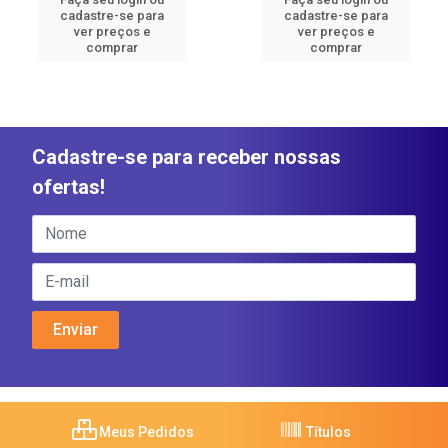
cadastre-se para
cadastre-se para
ver preços e
ver preços e
comprar
comprar
Cadastre-se para receber nossas
ofertas!
Meus Pedidos
Títulos