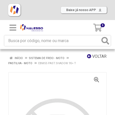
Baixe já nosso APP
0
VOLTAR
INÍCIO
SISTEMA DE FREIO - MOTO
PASTILHA - MOTO
EBM55 PAST.SHADOW 95> T