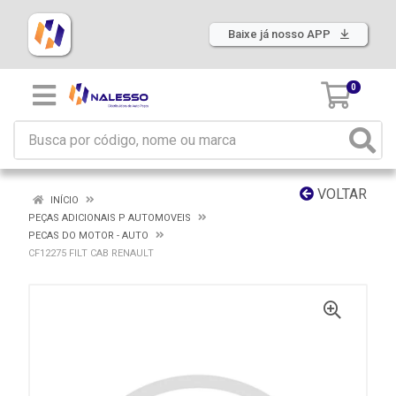
Baixe já nosso APP
0
VOLTAR
INÍCIO
PEÇAS ADICIONAIS P AUTOMOVEIS
PECAS DO MOTOR - AUTO
CF12275 FILT CAB RENAULT