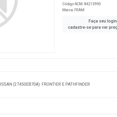
Código NCM: 84213990
Marca:
FRAM
Faça seu login
cadastre-se para ver pre
ISSAN (27450EB70A): FRONTIER E PATHFINDER