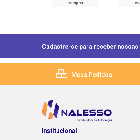
comprar
comprar
co
Cadastre-se para receber nossas 
Meus Pedidos
Institucional