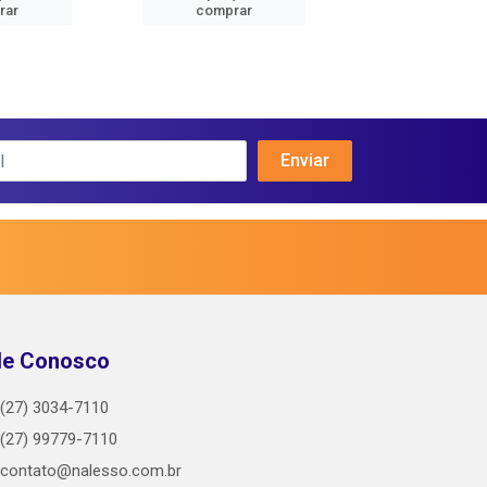
rar
comprar
comprar
le Conosco
(27) 3034-7110
(27) 99779-7110
contato@nalesso.com.br