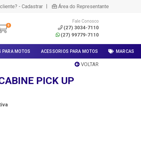
|
cliente? - Cadastrar
Área do Representante
Fale Conosco
0
(27) 3034-7110
(27) 99779-7110
S PARA MOTOS
ACESSORIOS PARA MOTOS
MARCAS
VOLTAR
 CABINE PICK UP
iva