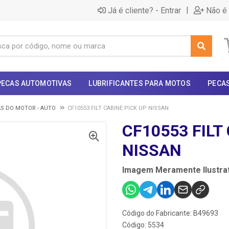
|
Já é cliente? - Entrar
Não é 
PECAS AUTOMOTIVAS
LUBRIFICANTES PARA MOTOS
PECA
S DO MOTOR - AUTO
CF10553 FILT CABINE PICK UP NISSAN
CF10553 FILT
NISSAN
Imagem Meramente Ilustrat
Código do Fabricante: B49693
Código: 5534