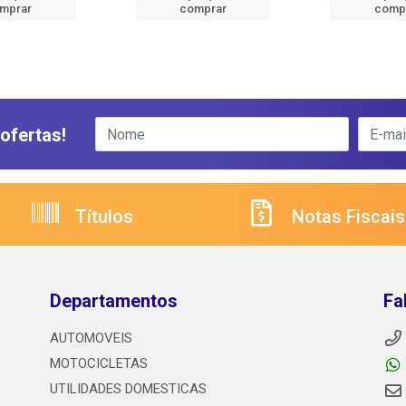
mprar
comprar
comp
ofertas!
Títulos
Notas Fiscais
Departamentos
Fa
AUTOMOVEIS
MOTOCICLETAS
UTILIDADES DOMESTICAS