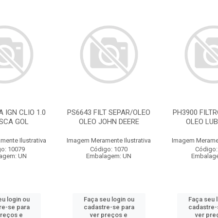
 IGN CLIO 1.0
PS6643 FILT SEPAR/OLEO
PH3900 FILTR
USCA GOL
OLEO JOHN DEERE
OLEO LUB
ente Ilustrativa
Imagem Meramente Ilustrativa
Imagem Merament
o: 10079
Código: 1070
Código:
agem: UN
Embalagem: UN
Embalag
u login ou
Faça seu login ou
Faça seu 
re-se para
cadastre-se para
cadastre-
preços e
ver preços e
ver pre