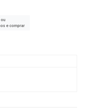
 ou
ços e comprar