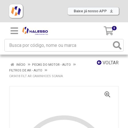
Baixe já nosso APP
0
VOLTAR
INÍCIO
PECAS DO MOTOR - AUTO
FILTROS DE AR - AUTO
CA9418 FILT AR CAMINHOES SCANIA