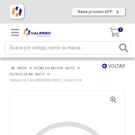
Baixe já nosso APP
0
VOLTAR
INÍCIO
PECAS DO MOTOR - AUTO
FILTROS DE AR - AUTO
CA5626 FILT AR MERCEDES BENZ L1218/L1418