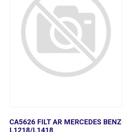
CA5626 FILT AR MERCEDES BENZ
L1218/L1418