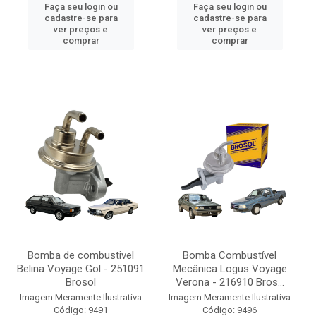
Faça seu login ou
Faça seu login ou
cadastre-se para
cadastre-se para
ver preços e
ver preços e
comprar
comprar
Bomba de combustivel
Bomba Combustível
Belina Voyage Gol - 251091
Mecânica Logus Voyage
Brosol
Verona - 216910 Bros...
Imagem Meramente Ilustrativa
Imagem Meramente Ilustrativa
Código: 9491
Código: 9496