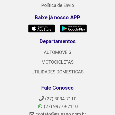
Política de Envio
Baixe já nosso APP
Departamentos
AUTOMOVEIS
MOTOCICLETAS
UTILIDADES DOMESTICAS
Fale Conosco
(27) 3034-7110
(27) 99779-7110
contato@nalesso.com.br