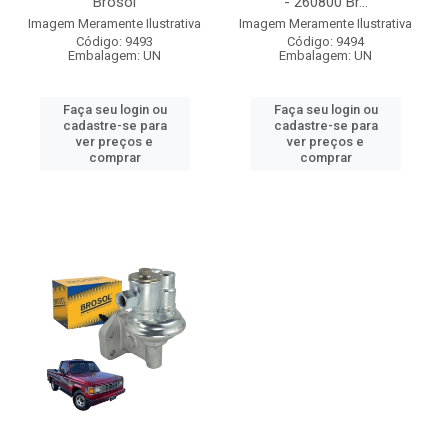
Brosol
- 260800 Br...
Imagem Meramente Ilustrativa
Imagem Meramente Ilustrativa
Código: 9493
Código: 9494
Embalagem: UN
Embalagem: UN
Faça seu login ou
Faça seu login ou
cadastre-se para
cadastre-se para
ver preços e
ver preços e
comprar
comprar