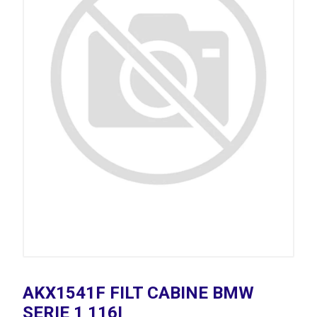
AKX1541F FILT CABINE BMW
SERIE 1 116I