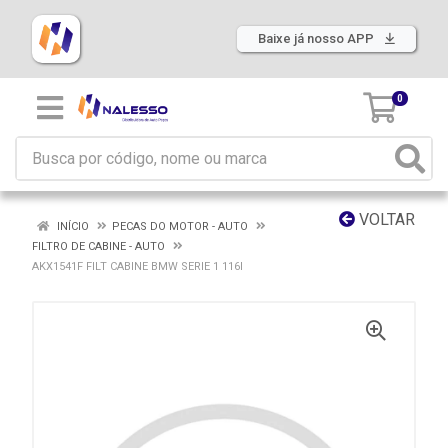
Baixe já nosso APP
0
VOLTAR
INÍCIO
PECAS DO MOTOR - AUTO
FILTRO DE CABINE - AUTO
AKX1541F FILT CABINE BMW SERIE 1 116I