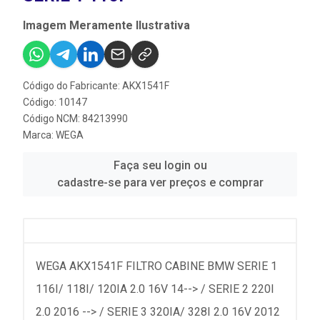
Imagem Meramente Ilustrativa
Código do Fabricante: AKX1541F
Código: 10147
Código NCM: 84213990
Marca:
WEGA
Faça seu login ou
cadastre-se para ver preços e comprar
WEGA AKX1541F FILTRO CABINE BMW SERIE 1
116I/ 118I/ 120IA 2.0 16V 14--> / SERIE 2 220I
2.0 2016 --> / SERIE 3 320IA/ 328I 2.0 16V 2012