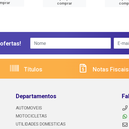
mprar
comprar
comp
ofertas!
Títulos
Notas Fiscais
Departamentos
Fa
AUTOMOVEIS
MOTOCICLETAS
UTILIDADES DOMESTICAS