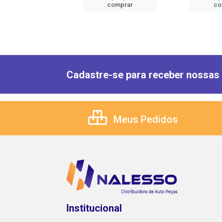
comprar
comprar
co
Cadastre-se para receber nossas 
Meus Pedidos
Institucional