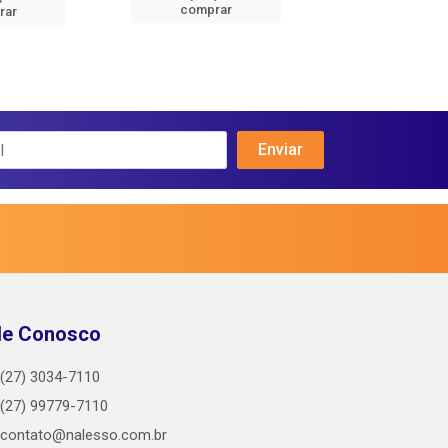
comprar
comprar
rar
le Conosco
(27) 3034-7110
(27) 99779-7110
contato@nalesso.com.br