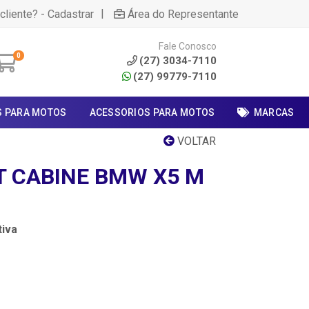
|
cliente? - Cadastrar
Área do Representante
Fale Conosco
0
(27) 3034-7110
(27) 99779-7110
S PARA MOTOS
ACESSORIOS PARA MOTOS
MARCAS
VOLTAR
T CABINE BMW X5 M
iva