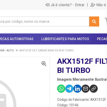
|
Já é cliente? - Entrar
Não é 
PECAS AUTOMOTIVAS
LUBRIFICANTES PARA MOTOS
PECA
BINE - AUTO
AKX1512F FILT CABINE BMW X5 M BI TURBO
AKX1512F FIL
BI TURBO
Imagem Meramente Ilustrat
Código do Fabricante: AKX1512F
Código: 10146