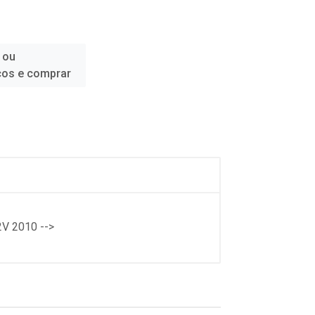
 ou
ços e comprar
V 2010 -->