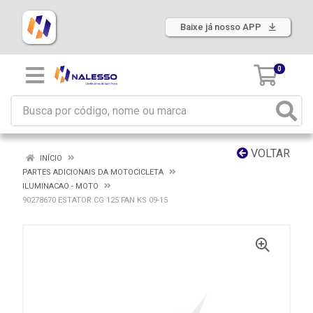
Baixe já nosso APP
0
VOLTAR
INÍCIO
PARTES ADICIONAIS DA MOTOCICLETA
ILUMINACAO - MOTO
90278670 ESTATOR CG 125 FAN KS 09-15