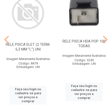
RELE PISCA HDA POP 100
RELE PISCA ELET (2 TERM.
TODAS
6,3 MM ”L”) UNI
Imagem Meramente Ilustrativa
Imagem Meramente Ilustrativa
Código: 3245
Código: 8479
Embalagem: UN
Embalagem: UN
Faça seu login ou
Faça seu login ou
cadastre-se para
cadastre-se para
ver preços e
ver preços e
comprar
comprar