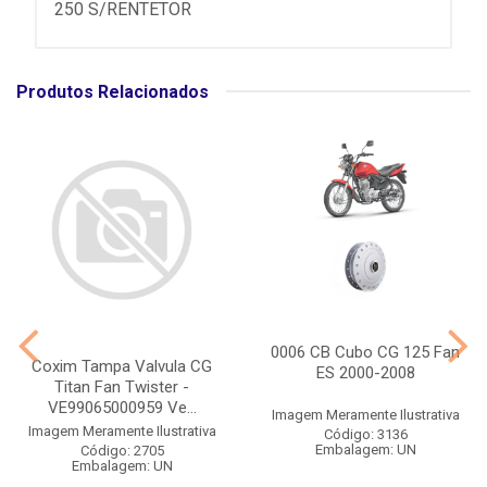
250 S/RENTETOR
Produtos Relacionados
0006 CB Cubo CG 125 Fan
Coxim Tampa Valvula CG
ES 2000-2008
Titan Fan Twister -
VE99065000959 Ve...
Imagem Meramente Ilustrativa
Imagem Meramente Ilustrativa
Código: 3136
Embalagem: UN
Código: 2705
Embalagem: UN