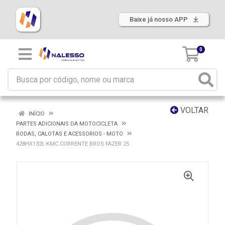
Baixe já nosso APP
0
VOLTAR
INÍCIO
PARTES ADICIONAIS DA MOTOCICLETA
RODAS, CALOTAS E ACESSORIOS - MOTO
428HX132L-KMC CORRENTE BROS FAZER 25