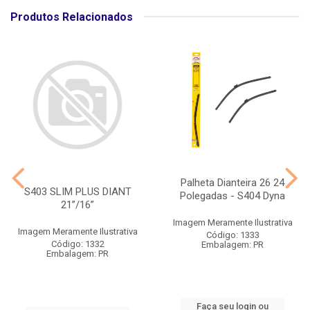
Produtos Relacionados
Palheta Dianteira 26 24
S403 SLIM PLUS DIANT
Polegadas - S404 Dyna
21”/16”
Imagem Meramente Ilustrativa
Imagem Meramente Ilustrativa
Código: 1333
Código: 1332
Embalagem: PR
Embalagem: PR
Faça seu login ou