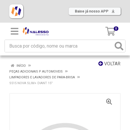
Baixe já nosso APP
0
VOLTAR
INÍCIO
PEÇAS ADICIONAIS P AUTOMOVEIS
LIMPADORES E LAVADORES DE PARA-BRISA
S515 NOVA SLIM+ DIANT 15”