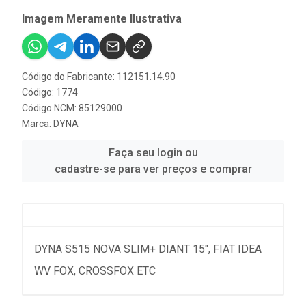
Imagem Meramente Ilustrativa
Código do Fabricante: 112151.14.90
Código: 1774
Código NCM: 85129000
Marca:
DYNA
Faça seu login ou
cadastre-se para ver preços e comprar
DYNA S515 NOVA SLIM+ DIANT 15", FIAT IDEA
WV FOX, CROSSFOX ETC