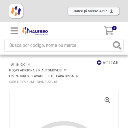
Baixe já nosso APP
0
VOLTAR
INÍCIO
PEÇAS ADICIONAIS P AUTOMOVEIS
LIMPADORES E LAVADORES DE PARA-BRISA
S506 NOVA SLIM+ DIANT 22”/15”