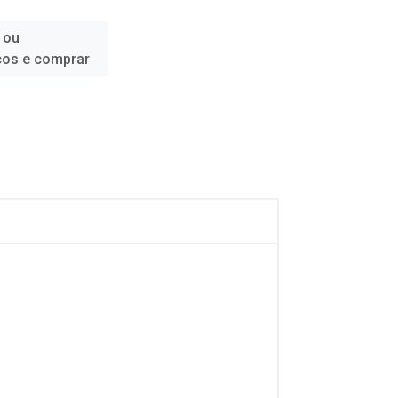
 ou
ços e comprar