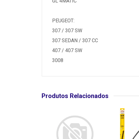
GL 4MATIC
PEUGEOT:
307 / 307 SW
307 SEDAN / 307 CC
407 / 407 SW
3008
Produtos Relacionados