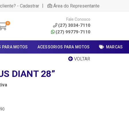
|
cliente? - Cadastrar
Área do Representante
Fale Conosco
0
(27) 3034-7110
(27) 99779-7110
S PARA MOTOS
ACESSORIOS PARA MOTOS
MARCAS
VOLTAR
US DIANT 28”
iva
.90