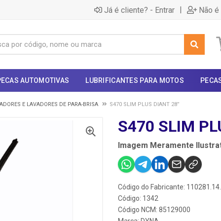
|
Já é cliente? - Entrar
Não é 
PECAS AUTOMOTIVAS
LUBRIFICANTES PARA MOTOS
PECA
ADORES E LAVADORES DE PARA-BRISA
S470 SLIM PLUS DIANT 28”
S470 SLIM PL
Imagem Meramente Ilustrat
Código do Fabricante: 110281.14
Código: 1342
Código NCM: 85129000