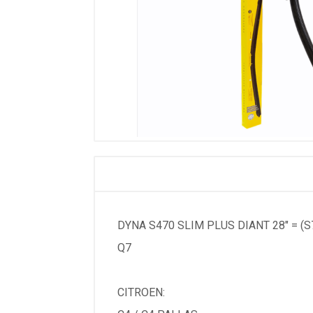
DYNA S470 SLIM PLUS DIANT 28" = (S7
Q7
CITROEN: