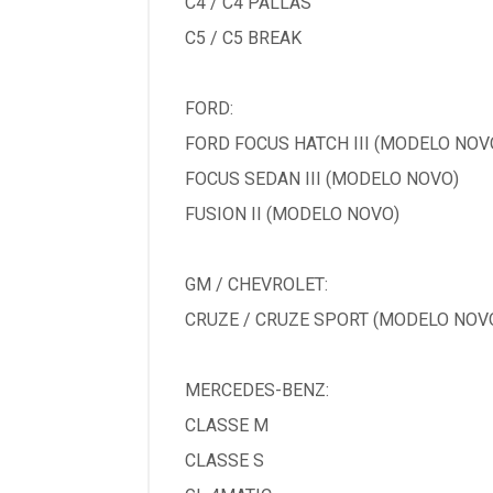
C4 / C4 PALLAS
C5 / C5 BREAK
FORD:
FORD FOCUS HATCH III (MODELO NOV
FOCUS SEDAN III (MODELO NOVO)
FUSION II (MODELO NOVO)
GM / CHEVROLET:
CRUZE / CRUZE SPORT (MODELO NOV
MERCEDES-BENZ:
CLASSE M
CLASSE S