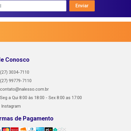
le Conosco
(27) 3034-7110
(27) 99779-7110
contato@nalesso.com.br
Seg a Qui 8:00 às 18:00 - Sex 8:00 as 17:00
Instagram
rmas de Pagamento