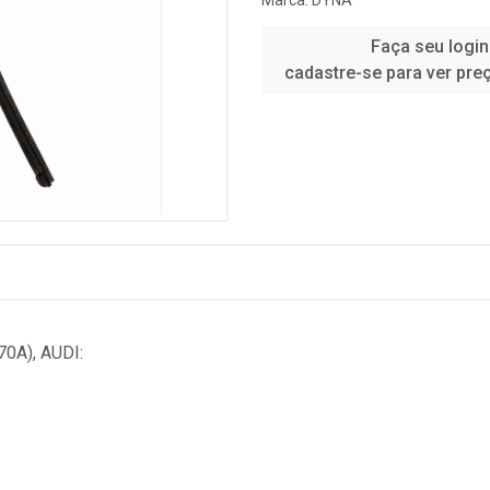
Marca:
DYNA
Faça seu login
cadastre-se para ver pre
0A), AUDI: