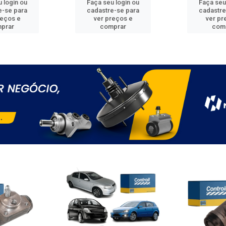
 login ou
Faça seu login ou
Faça seu
e-se para
cadastre-se para
cadastre
reços e
ver preços e
ver pr
prar
comprar
com