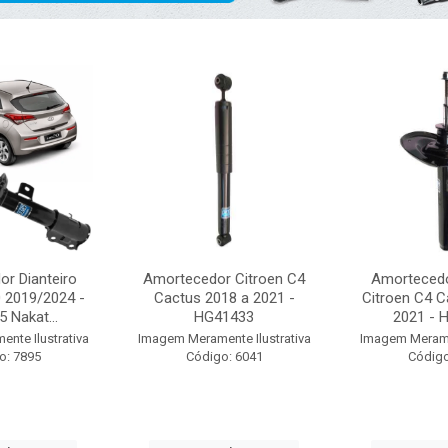
r Dianteiro
Amortecedor Citroen C4
Amortecedo
0 2019/2024 -
Cactus 2018 a 2021 -
Citroen C4 C
 Nakat...
HG41433
2021 - H
nte Ilustrativa
Imagem Meramente Ilustrativa
Imagem Meramen
o: 7895
Código: 6041
Código