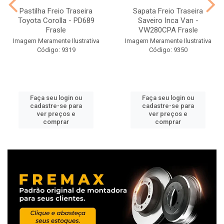
Pastilha Freio Traseira
Sapata Freio Traseira
Toyota Corolla - PD689
Saveiro Inca Van -
Frasle
VW280CPA Frasle
Imagem Meramente Ilustrativa
Imagem Meramente Ilustrativa
Código: 9319
Código: 9350
Faça seu login ou
Faça seu login ou
cadastre-se para
cadastre-se para
ver preços e
ver preços e
comprar
comprar