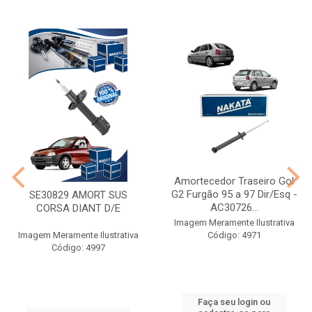
Amortecedor Traseiro Gol
G2 Furgão 95 a 97 Dir/Esq -
SE30829 AMORT SUS
AC30726...
CORSA DIANT D/E
Imagem Meramente Ilustrativa
Imagem Meramente Ilustrativa
Código: 4971
Código: 4997
Faça seu login ou