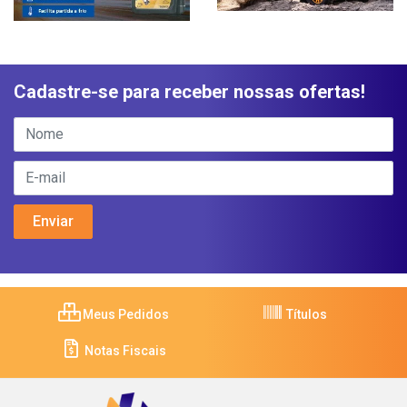
Cadastre-se para receber nossas ofertas!
Meus Pedidos
Títulos
Notas Fiscais