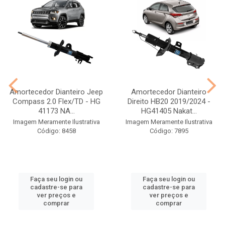
Amortecedor Dianteiro Jeep
Amortecedor Dianteiro
Compass 2.0 Flex/TD - HG
Direito HB20 2019/2024 -
41173 NA...
HG41405 Nakat...
Imagem Meramente Ilustrativa
Imagem Meramente Ilustrativa
Código: 8458
Código: 7895
Faça seu login ou
Faça seu login ou
cadastre-se para
cadastre-se para
ver preços e
ver preços e
comprar
comprar