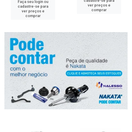
cadastre-se para
Faça seu login ou
ver preços e
cadastre-se para
comprar
ver preços e
comprar