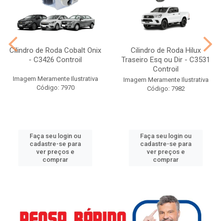
Cilindro de Roda Cobalt Onix
Cilindro de Roda Hilux
- C3426 Controil
Traseiro Esq ou Dir - C3531
Controil
Imagem Meramente Ilustrativa
Imagem Meramente Ilustrativa
Código: 7970
Código: 7982
Faça seu login ou
Faça seu login ou
cadastre-se para
cadastre-se para
ver preços e
ver preços e
comprar
comprar