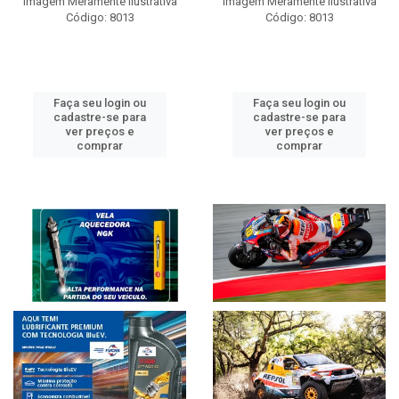
Imagem Meramente Ilustrativa
Imagem Meramente Ilustrativa
Código: 8013
Código: 8013
Faça seu login ou
Faça seu login ou
cadastre-se para
cadastre-se para
ver preços e
ver preços e
comprar
comprar