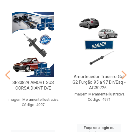
Amortecedor Traseiro Gol
G2 Furgão 95 a 97 Dir/Esq -
SE30829 AMORT SUS
AC30726...
CORSA DIANT D/E
Imagem Meramente Ilustrativa
Imagem Meramente Ilustrativa
Código: 4971
Código: 4997
Faça seu login ou