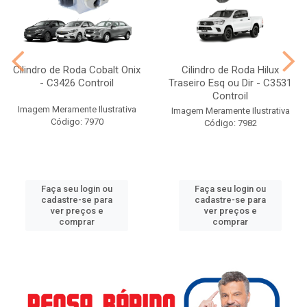
Cilindro de Roda Cobalt Onix
Cilindro de Roda Hilux
- C3426 Controil
Traseiro Esq ou Dir - C3531
Controil
Imagem Meramente Ilustrativa
Imagem Meramente Ilustrativa
Código: 7970
Código: 7982
Faça seu login ou
Faça seu login ou
cadastre-se para
cadastre-se para
ver preços e
ver preços e
comprar
comprar