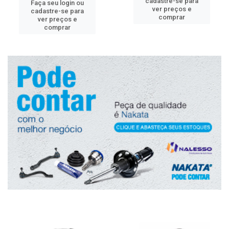
cadastre-se para
Faça seu login ou
ver preços e
cadastre-se para
comprar
ver preços e
comprar