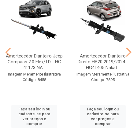
Amortecedor Dianteiro Jeep
Amortecedor Dianteiro
Compass 2.0 Flex/TD - HG
Direito HB20 2019/2024 -
41173 NA...
HG41405 Nakat...
Imagem Meramente Ilustrativa
Imagem Meramente Ilustrativa
Código: 8458
Código: 7895
Faça seu login ou
Faça seu login ou
cadastre-se para
cadastre-se para
ver preços e
ver preços e
comprar
comprar