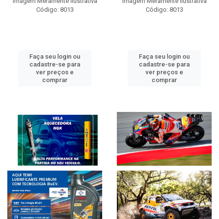
Imagem Meramente Ilustrativa
Imagem Meramente Ilustrativa
Código: 8013
Código: 8013
Faça seu login ou
Faça seu login ou
cadastre-se para
cadastre-se para
ver preços e
ver preços e
comprar
comprar