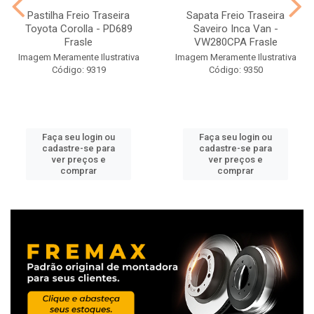
Pastilha Freio Traseira
Sapata Freio Traseira
Toyota Corolla - PD689
Saveiro Inca Van -
Frasle
VW280CPA Frasle
Imagem Meramente Ilustrativa
Imagem Meramente Ilustrativa
Código: 9319
Código: 9350
Faça seu login ou
Faça seu login ou
cadastre-se para
cadastre-se para
ver preços e
ver preços e
comprar
comprar