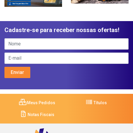
Cadastre-se para receber nossas ofertas!
Meus Pedidos
Títulos
Notas Fiscais