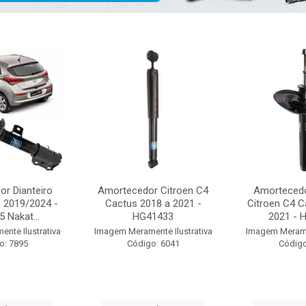
r Dianteiro
Amortecedor Citroen C4
Amortecedo
0 2019/2024 -
Cactus 2018 a 2021 -
Citroen C4 C
 Nakat...
HG41433
2021 - H
nte Ilustrativa
Imagem Meramente Ilustrativa
Imagem Meramen
o: 7895
Código: 6041
Código