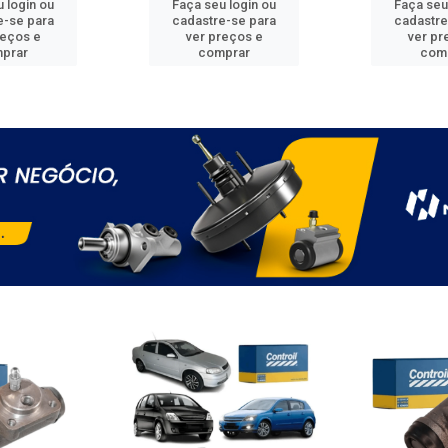
 login ou
Faça seu login ou
Faça seu
e-se para
cadastre-se para
cadastre
reços e
ver preços e
ver pr
prar
comprar
com