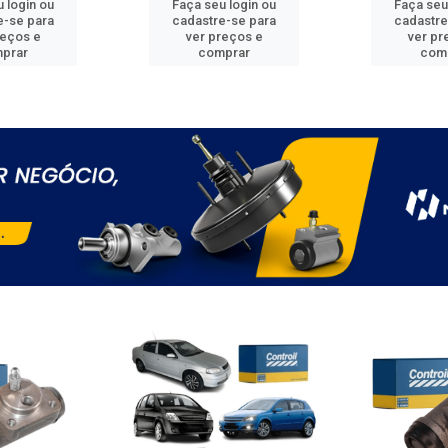
 login ou
Faça seu login ou
Faça seu
e-se para
cadastre-se para
cadastre
reços e
ver preços e
ver pr
prar
comprar
com