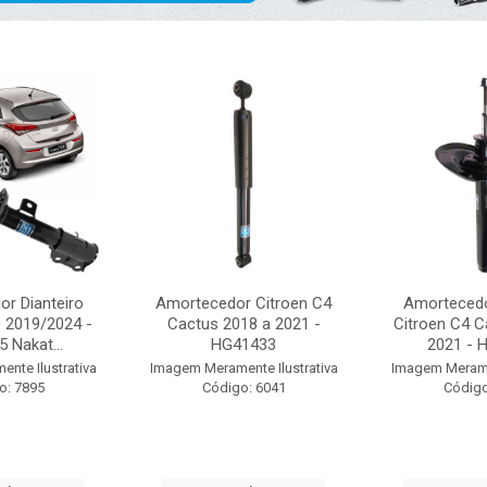
r Dianteiro
Amortecedor Citroen C4
Amortecedo
0 2019/2024 -
Cactus 2018 a 2021 -
Citroen C4 C
 Nakat...
HG41433
2021 - H
nte Ilustrativa
Imagem Meramente Ilustrativa
Imagem Meramen
o: 7895
Código: 6041
Código