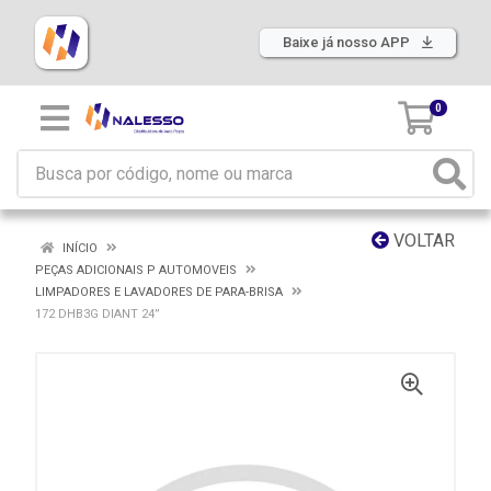
Baixe já nosso APP
0
VOLTAR
INÍCIO
PEÇAS ADICIONAIS P AUTOMOVEIS
LIMPADORES E LAVADORES DE PARA-BRISA
172 DHB3G DIANT 24”